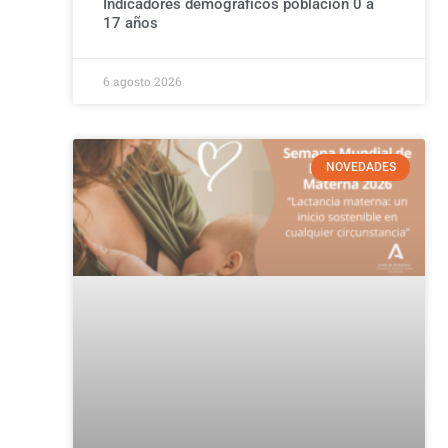
Indicadores demográficos población 0 a
17 años
6 agosto 2026
NOVEDADES