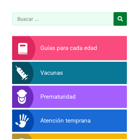
Guías para cada edad
Vacunas
Prematuridad
Atención temprana