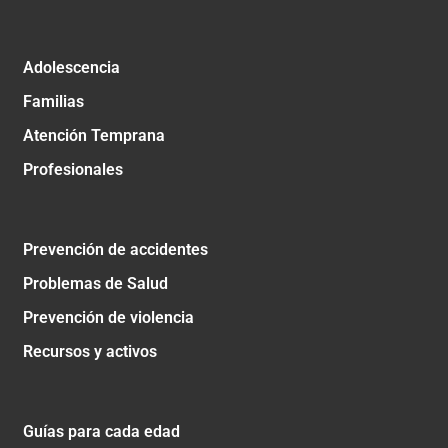
Adolescencia
Familias
Atención Temprana
Profesionales
Prevención de accidentes
Problemas de Salud
Prevención de violencia
Recursos y activos
Guías para cada edad