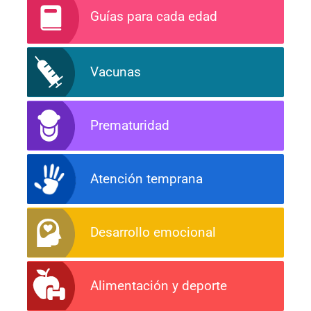
Guías para cada edad
Vacunas
Prematuridad
Atención temprana
Desarrollo emocional
Alimentación y deporte