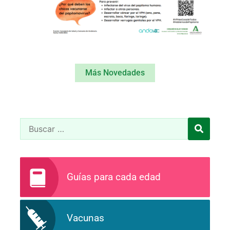
Más Novedades
Guías para cada edad
Vacunas