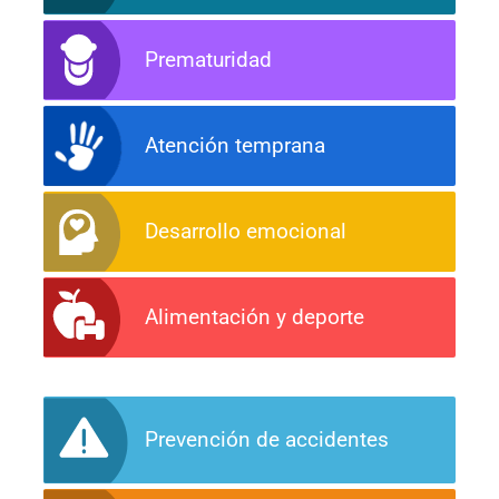
Prematuridad
Atención temprana
Desarrollo emocional
Alimentación y deporte
Prevención de accidentes