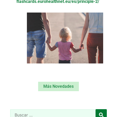
flashcards.eurohealthnet.eu/es/principle-2/
Más Novedades