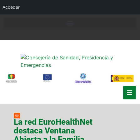
Acceder
La red EuroHealthNet
destaca Ventana
Abierta a la Familia