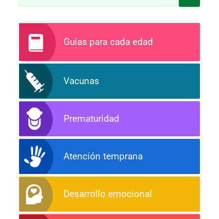
Guías para cada edad
Vacunas
Prematuridad
Atención temprana
Desarrollo emocional