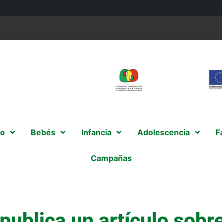
o
Bebés
Infancia
Adolescencia
F
Campañas
publica un artículo sob