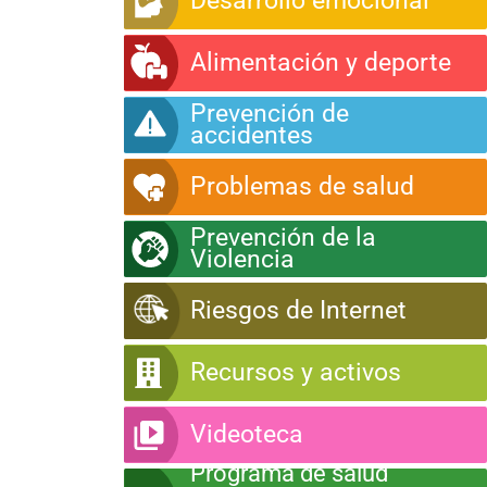
Desarrollo emocional
Alimentación y deporte
Prevención de
accidentes
Problemas de salud
Prevención de la
Violencia
Riesgos de Internet
Recursos y activos
Videoteca
Programa de salud