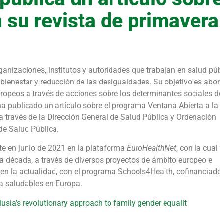
n su revista de primaver
ganizaciones, institutos y autoridades que trabajan en salud púb
bienestar y reducción de las desigualdades. Su objetivo es abo
uropeos a través de acciones sobre los determinantes sociales d
ha publicado un artículo sobre el programa Ventana Abierta a la
 través de la Dirección General de Salud Pública y Ordenación
de Salud Pública.
te en junio de 2021 en la plataforma
EuroHealthNet
, con la cual
 década, a través de diversos proyectos de ámbito europeo e
en la actualidad, con el programa Schools4Health, cofinanciad
da saludables en Europa.
usia’s revolutionary approach to family gender equalit