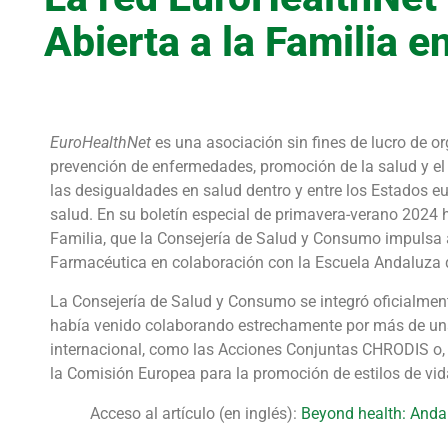
Abierta a la Familia e
EuroHealthNet
es una asociación sin fines de lucro de or
prevención de enfermedades, promoción de la salud y el 
las desigualdades en salud dentro y entre los Estados e
salud. En su boletín especial de primavera-verano 2024 
Familia, que la Consejería de Salud y Consumo impulsa a
Farmacéutica en colaboración con la Escuela Andaluza 
La Consejería de Salud y Consumo se integró oficialmen
había venido colaborando estrechamente por más de una
internacional, como las Acciones Conjuntas CHRODIS o, 
la Comisión Europea para la promoción de estilos de vi
Acceso al artículo (en inglés):
Beyond health: Andal