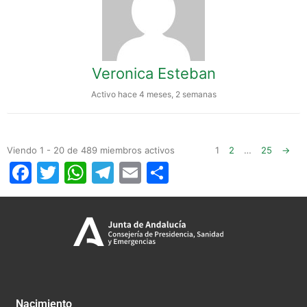
Veronica Esteban
Activo hace 4 meses, 2 semanas
Viendo 1 - 20 de 489 miembros activos
1
2
…
25
→
Facebook
Twitter
WhatsApp
Telegram
Email
Compartir
Nacimiento