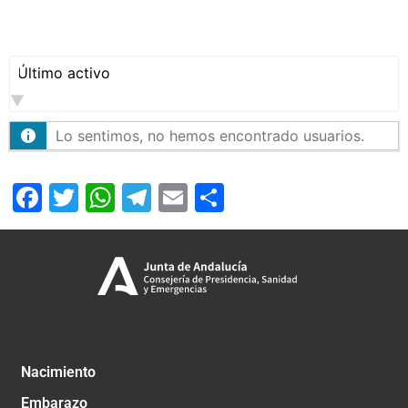
Mostrar:
Lo sentimos, no hemos encontrado usuarios.
Facebook
Twitter
WhatsApp
Telegram
Email
Compartir
Nacimiento
Embarazo