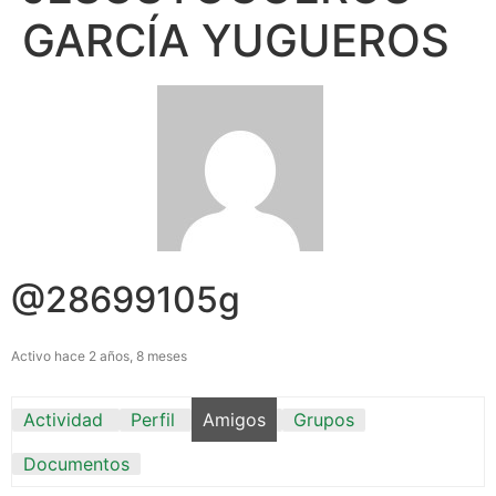
GARCÍA YUGUEROS
@28699105g
Activo hace 2 años, 8 meses
Actividad
Perfil
Amigos
Grupos
Documentos