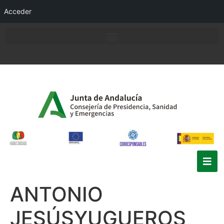
Acceder
ANTONIO
JESÚSYUGUEROS