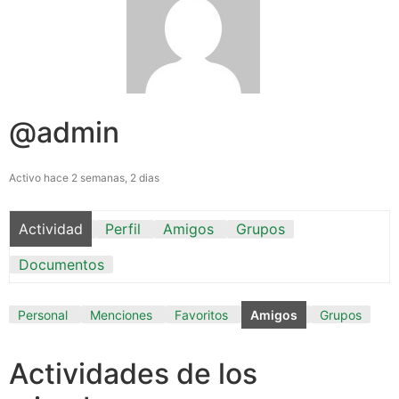
@admin
Activo hace 2 semanas, 2 dias
Actividad
Perfil
Amigos
Grupos
Documentos
Personal
Menciones
Favoritos
Amigos
Grupos
Actividades de los