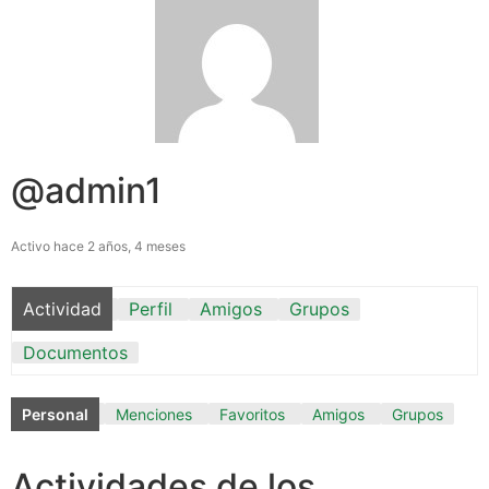
@admin1
Activo hace 2 años, 4 meses
Actividad
Perfil
Amigos
Grupos
Documentos
Personal
Menciones
Favoritos
Amigos
Grupos
Actividades de los