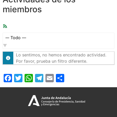
miembros
Feed
RSS
Mostrar:
Lo sentimos, no hemos encontrado actividad.
Por favor, prueba un filtro diferente.
Facebook
Twitter
WhatsApp
Telegram
Email
Compartir