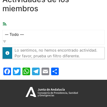
miembros
Feed
RSS
Mostrar:
Lo sentimos, no hemos encontrado actividad.
Por favor, prueba un filtro diferente.
Facebook
Twitter
WhatsApp
Telegram
Email
Compartir