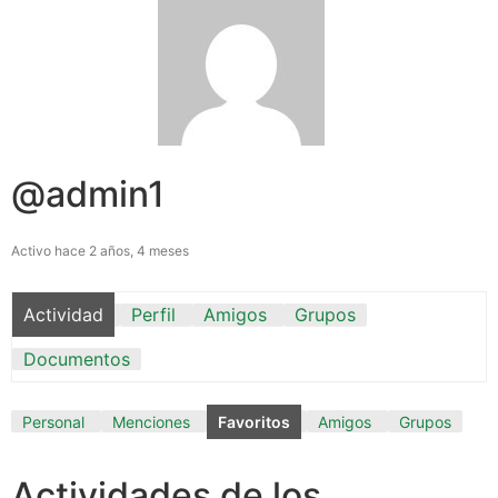
@admin1
Activo hace 2 años, 4 meses
Actividad
Perfil
Amigos
Grupos
Documentos
Personal
Menciones
Favoritos
Amigos
Grupos
Actividades de los