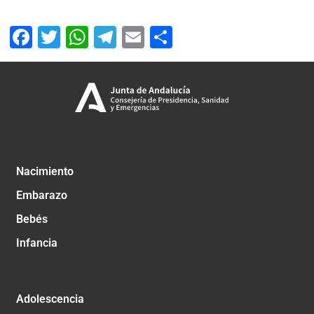
Facebook
Twitter
WhatsApp
Telegram
Email
Compartir
Nacimiento
Embarazo
Bebés
Infancia
Adolescencia