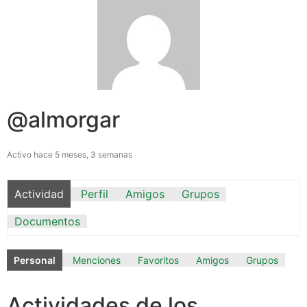
@almorgar
Activo hace 5 meses, 3 semanas
Actividad
Perfil
Amigos
Grupos
Documentos
Personal
Menciones
Favoritos
Amigos
Grupos
Actividades de los