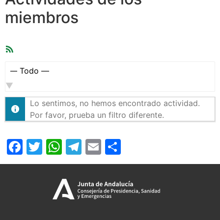
miembros
Feed
RSS
Mostrar:
Lo sentimos, no hemos encontrado actividad.
Por favor, prueba un filtro diferente.
Facebook
Twitter
WhatsApp
Telegram
Email
Compartir