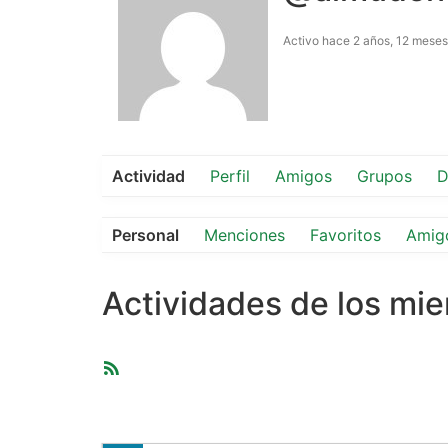
Activo hace 2 años, 12 meses
Actividad
Perfil
Amigos
Grupos
D
Personal
Menciones
Favoritos
Amig
Actividades de los mi
Feed
RSS