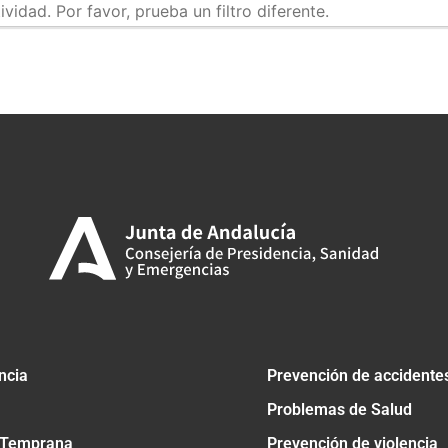
idad. Por favor, prueba un filtro diferente.
tir
ncia
Prevención de accidente
Problemas de Salud
 Temprana
Prevención de violencia