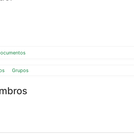
ocumentos
os
Grupos
embros