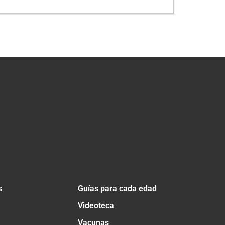
s
Guías para cada edad
Videoteca
Vacunas