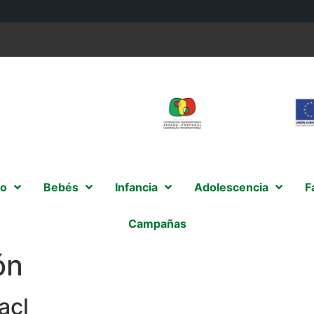
o
Bebés
Infancia
Adolescencia
F
Campañas
ón
acl