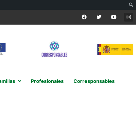
amilias
Profesionales
Corresponsables