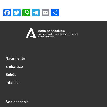
Facebook
Twitter
WhatsApp
Telegram
Email
Compartir
Nacimiento
Embarazo
Bebés
Infancia
Adolescencia