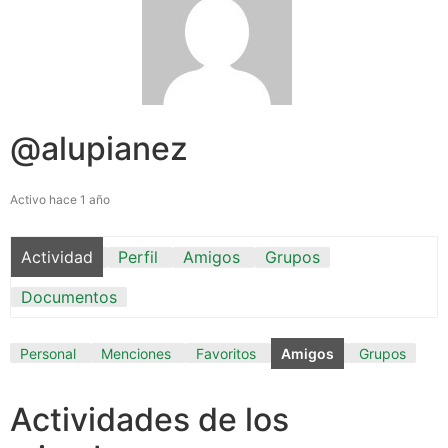
@alupianez
Activo hace 1 año
Actividad
Perfil
Amigos
Grupos
Documentos
Personal
Menciones
Favoritos
Amigos
Grupos
Actividades de los