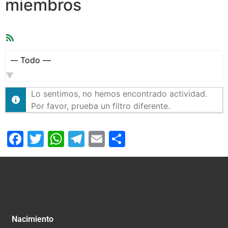
miembros
Feed
RSS
Mostrar:
Lo sentimos, no hemos encontrado actividad.
Por favor, prueba un filtro diferente.
Facebook
Twitter
WhatsApp
Telegram
Email
Compartir
Nacimiento