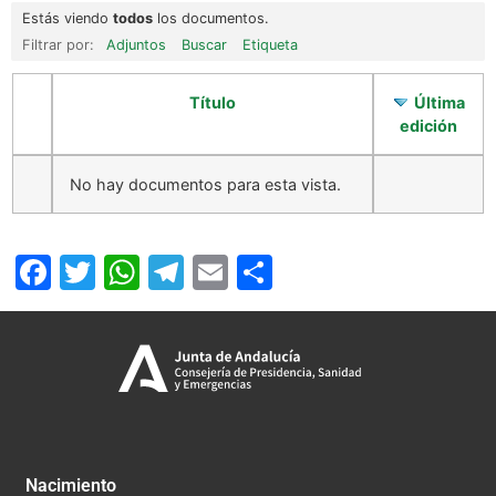
Estás viendo
todos
los documentos.
Filtrar por:
Adjuntos
Buscar
Etiqueta
Título
Última
edición
No hay documentos para esta vista.
Facebook
Twitter
WhatsApp
Telegram
Email
Compartir
Nacimiento