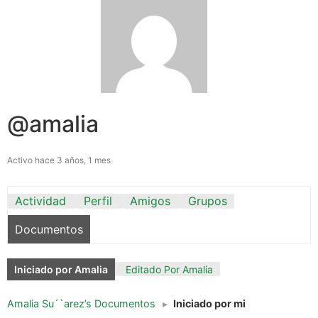
@amalia
Activo hace 3 años, 1 mes
Actividad
Perfil
Amigos
Grupos
Documentos
Iniciado por Amalia
Editado Por Amalia
Amalia Su´`arez’s Documentos
▸
Iniciado por mi