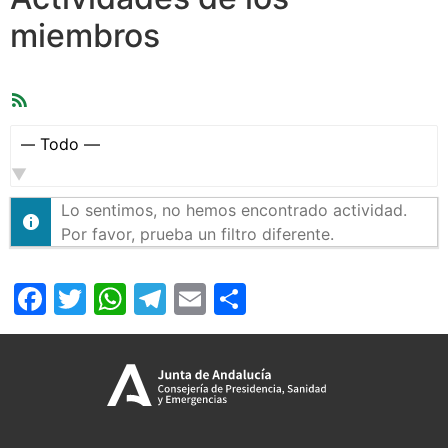
miembros
Feed
RSS
Mostrar:
Lo sentimos, no hemos encontrado actividad.
Por favor, prueba un filtro diferente.
Facebook
Twitter
WhatsApp
Telegram
Email
Compartir