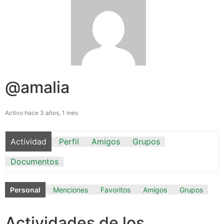
@amalia
Activo hace 3 años, 1 mes
Actividad
Perfil
Amigos
Grupos
Documentos
Personal
Menciones
Favoritos
Amigos
Grupos
Actividades de los