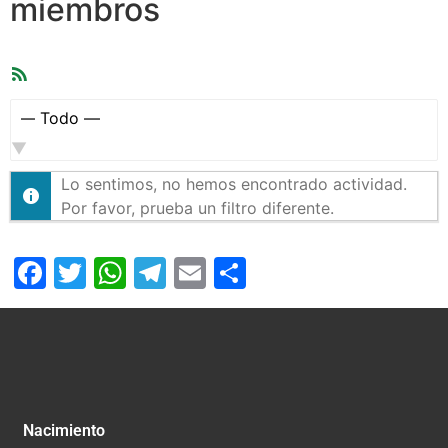
miembros
Feed
RSS
Mostrar:
Lo sentimos, no hemos encontrado actividad.
Por favor, prueba un filtro diferente.
Facebook
Twitter
WhatsApp
Telegram
Email
Compartir
Nacimiento