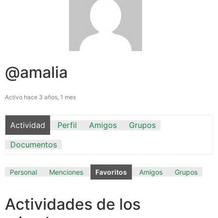
@amalia
Activo hace 3 años, 1 mes
Actividad
Perfil
Amigos
Grupos
Documentos
Personal
Menciones
Favoritos
Amigos
Grupos
Actividades de los