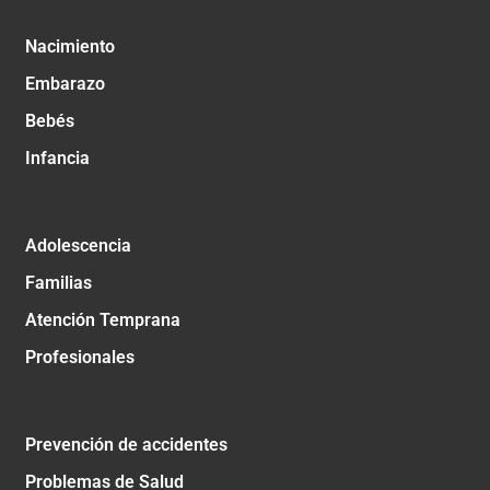
Nacimiento
Embarazo
Bebés
Infancia
Adolescencia
Familias
Atención Temprana
Profesionales
Prevención de accidentes
Problemas de Salud