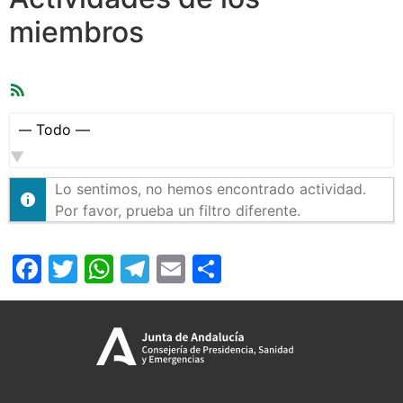
miembros
Feed
RSS
Mostrar:
Lo sentimos, no hemos encontrado actividad.
Por favor, prueba un filtro diferente.
Facebook
Twitter
WhatsApp
Telegram
Email
Compartir