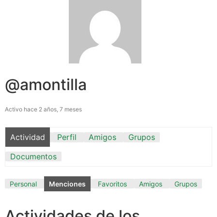
@amontilla
Activo hace 2 años, 7 meses
Actividad
Perfil
Amigos
Grupos
Documentos
Personal
Menciones
Favoritos
Amigos
Grupos
Actividades de los