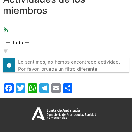
miembros
Feed
RSS
Mostrar:
Lo sentimos, no hemos encontrado actividad.
Por favor, prueba un filtro diferente.
Facebook
Twitter
WhatsApp
Telegram
Email
Compartir