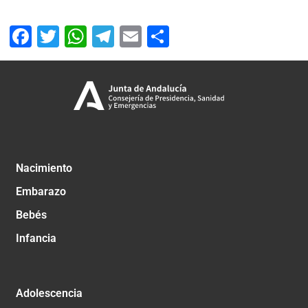
Facebook
Twitter
WhatsApp
Telegram
Email
Compartir
Nacimiento
Embarazo
Bebés
Infancia
Adolescencia