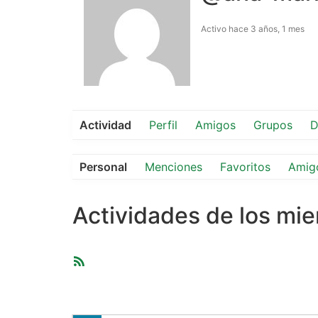
Activo hace 3 años, 1 mes
Actividad
Perfil
Amigos
Grupos
D
Personal
Menciones
Favoritos
Amig
Actividades de los mi
Feed
RSS