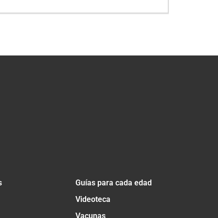
s
Guías para cada edad
Videoteca
Vacunas