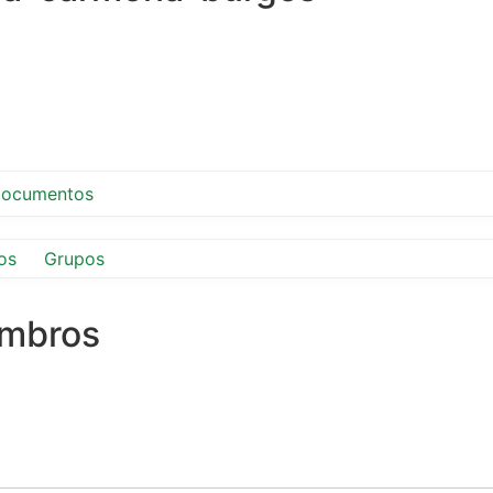
ocumentos
os
Grupos
embros