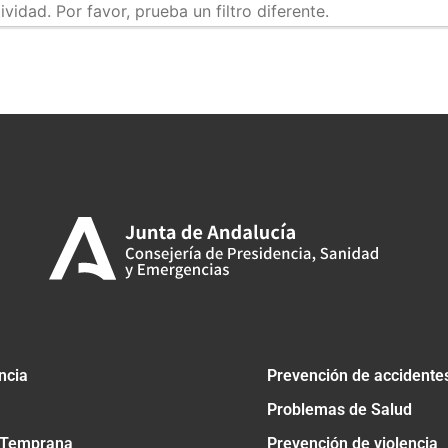
idad. Por favor, prueba un filtro diferente.
tir
ncia
Prevención de accidente
Problemas de Salud
 Temprana
Prevención de violencia