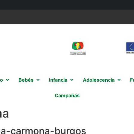
o
Bebés
Infancia
Adolescencia
F
Campañas
na
a-carmona-burgos