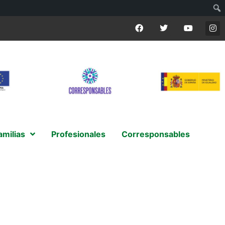
amilias
Profesionales
Corresponsables