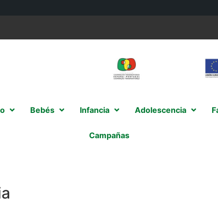
o
Bebés
Infancia
Adolescencia
F
Campañas
ia