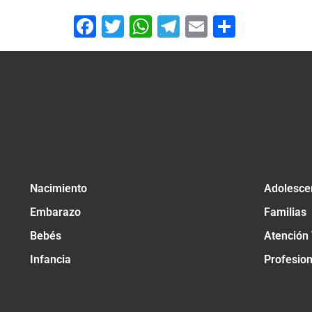
Facebook
Twitter
WhatsApp
Telegram
Email
Compar
Nacimiento
Adolesce
Embarazo
Familias
Bebés
Atención
Infancia
Profesio