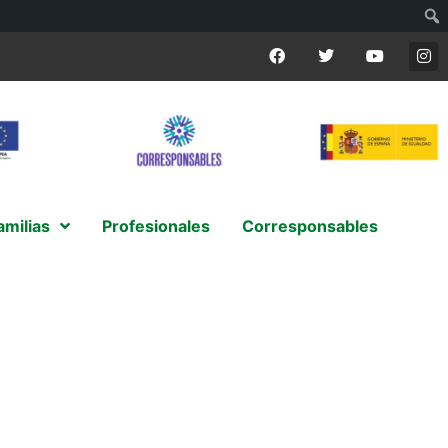
amilias
Profesionales
Corresponsables