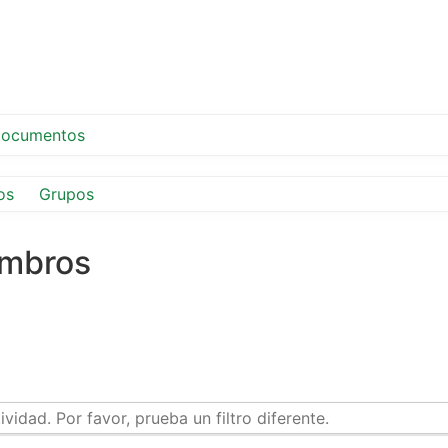
ocumentos
os
Grupos
embros
idad. Por favor, prueba un filtro diferente.