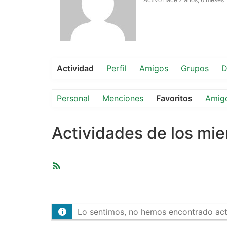
Actividad
Perfil
Amigos
Grupos
D
Personal
Menciones
Favoritos
Amig
Actividades de los mi
Feed
RSS
Lo sentimos, no hemos encontrado activ