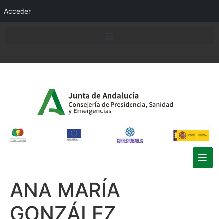
Acceder
ANA MARÍA
GONZÁLEZ