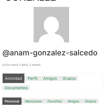
@anam-gonzalez-salcedo
Activo hace 3 años, 3 meses
Actividad
Perfil
Amigos
Grupos
Documentos
Personal
Menciones
Favoritos
Amigos
Grupos