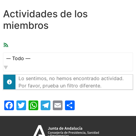
Actividades de los
miembros
Feed
RSS
Mostrar:
Lo sentimos, no hemos encontrado actividad.
Por favor, prueba un filtro diferente.
Facebook
Twitter
WhatsApp
Telegram
Email
Compartir