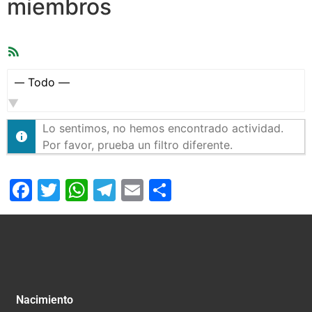
miembros
Feed
RSS
Mostrar:
Lo sentimos, no hemos encontrado actividad.
Por favor, prueba un filtro diferente.
Facebook
Twitter
WhatsApp
Telegram
Email
Compartir
Nacimiento