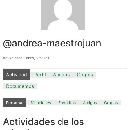
@andrea-maestrojuan
Activo hace 2 años, 6 meses
Actividad
Perfil
Amigos
Grupos
Documentos
Personal
Menciones
Favoritos
Amigos
Grupos
Actividades de los