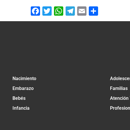
Facebook
Twitter
WhatsApp
Telegram
Email
Compar
Nacimiento
Adolesce
Embarazo
Familias
Bebés
Atención
Infancia
Profesio