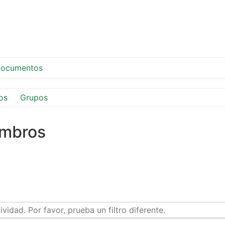
ocumentos
os
Grupos
embros
idad. Por favor, prueba un filtro diferente.