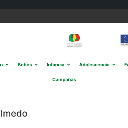
o
Bebés
Infancia
Adolescencia
F
Campañas
olmedo