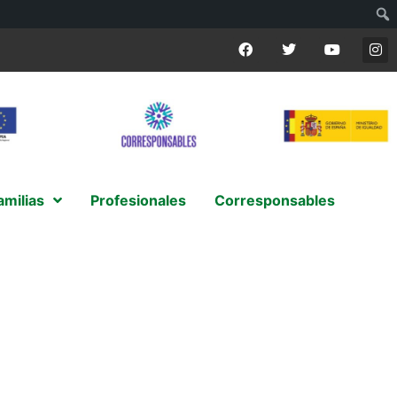
amilias
Profesionales
Corresponsables