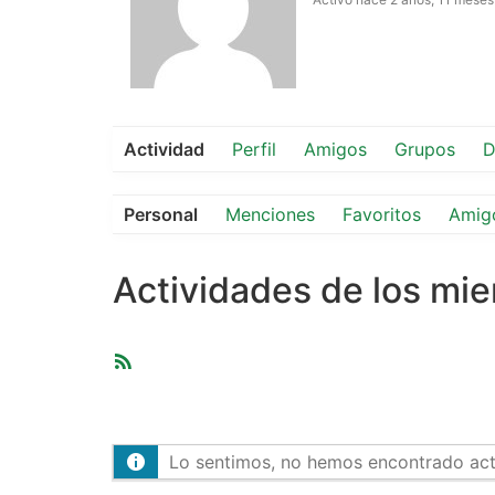
Actividad
Perfil
Amigos
Grupos
D
Personal
Menciones
Favoritos
Amig
Actividades de los mi
Feed
RSS
Lo sentimos, no hemos encontrado activ