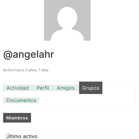
@angelahr
Activo hace 3 años, 1 mes
Actividad
Perfil
Amigos
Grupos
Documentos
Miembros
Ordenar