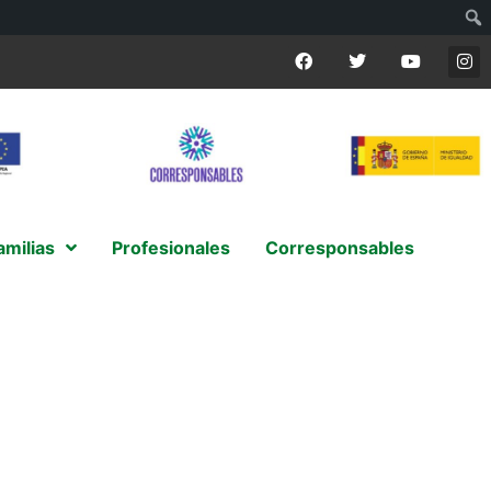
amilias
Profesionales
Corresponsables