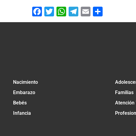
Facebook
Twitter
WhatsApp
Telegram
Email
Compar
Nacimiento
Adolesce
Embarazo
Familias
Bebés
Atención
Infancia
Profesio