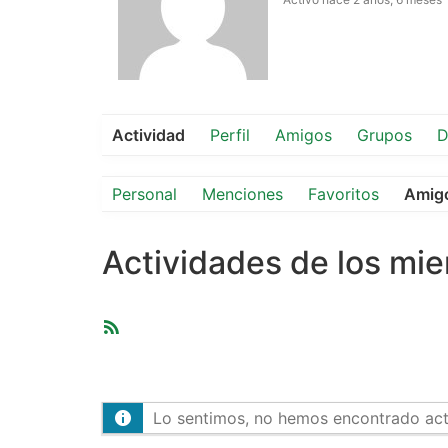
Actividad
Perfil
Amigos
Grupos
D
Personal
Menciones
Favoritos
Amig
Actividades de los mi
Feed
RSS
Lo sentimos, no hemos encontrado activ