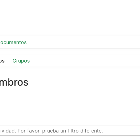
ocumentos
os
Grupos
embros
idad. Por favor, prueba un filtro diferente.