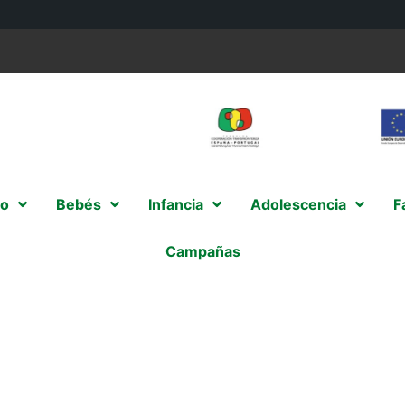
o
Bebés
Infancia
Adolescencia
F
Campañas
1