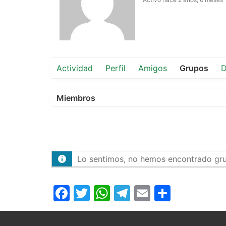
Actividad
Perfil
Amigos
Grupos
D
Miembros
Lo sentimos, no hemos encontrado gr
Facebook
Twitter
WhatsApp
Telegram
Email
Compar