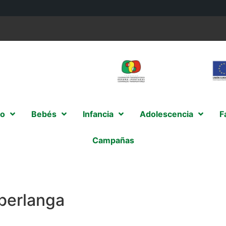
o
Bebés
Infancia
Adolescencia
F
Campañas
berlanga