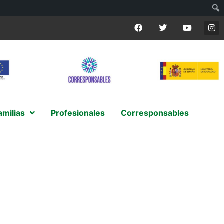
amilias
Profesionales
Corresponsables