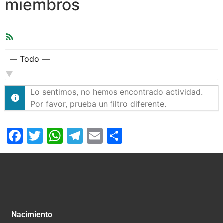
miembros
Feed
RSS
Mostrar:
Lo sentimos, no hemos encontrado actividad.
Por favor, prueba un filtro diferente.
Facebook
Twitter
WhatsApp
Telegram
Email
Compartir
Nacimiento