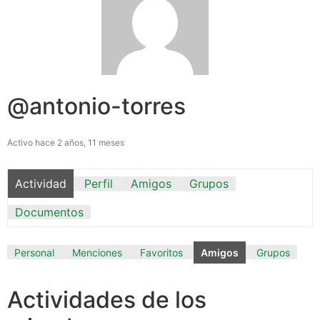
@antonio-torres
Activo hace 2 años, 11 meses
Actividad
Perfil
Amigos
Grupos
Documentos
Personal
Menciones
Favoritos
Amigos
Grupos
Actividades de los