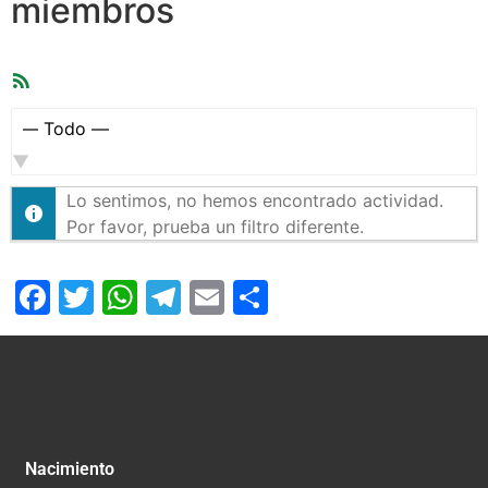
miembros
Feed
RSS
Mostrar:
Lo sentimos, no hemos encontrado actividad.
Por favor, prueba un filtro diferente.
Facebook
Twitter
WhatsApp
Telegram
Email
Compartir
Nacimiento