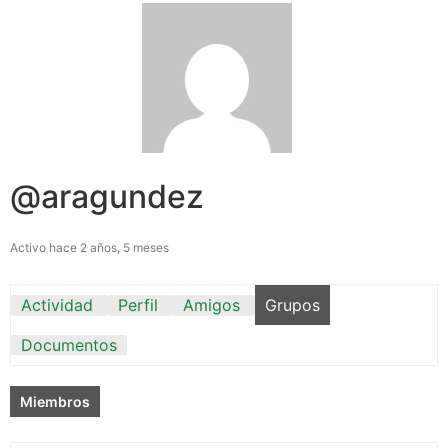
@aragundez
Activo hace 2 años, 5 meses
Actividad
Perfil
Amigos
Grupos
Documentos
Miembros