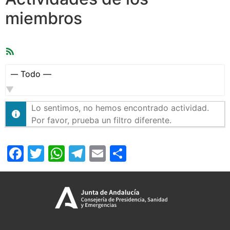
miembros
Feed
RSS
Mostrar:
Lo sentimos, no hemos encontrado actividad.
Por favor, prueba un filtro diferente.
Facebook
Twitter
WhatsApp
Telegram
Email
Compartir