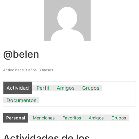
@belen
Activo hace 3 años, 3 meses
Actividad
Perfil
Amigos
Grupos
Documentos
Personal
Menciones
Favoritos
Amigos
Grupos
Actividades de los