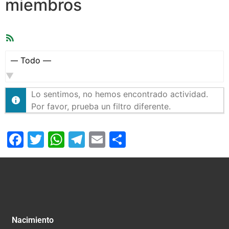
miembros
Feed
RSS
Mostrar:
Lo sentimos, no hemos encontrado actividad.
Por favor, prueba un filtro diferente.
Facebook
Twitter
WhatsApp
Telegram
Email
Compartir
Nacimiento