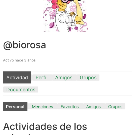
@biorosa
Activo hace 3 años
Actividad
Perfil
Amigos
Grupos
Documentos
Personal
Menciones
Favoritos
Amigos
Grupos
Actividades de los