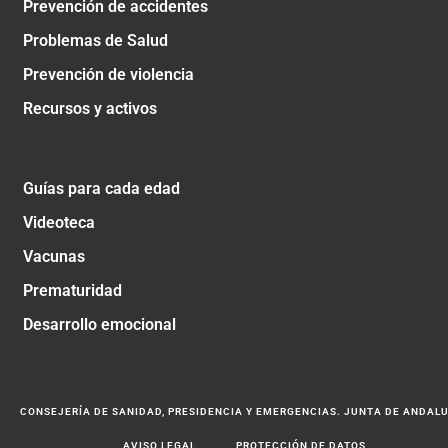
Prevención de accidentes
Problemas de Salud
Prevención de violencia
Recursos y activos
Guías para cada edad
Videoteca
Vacunas
Prematuridad
Desarrollo emocional
CONSEJERÍA DE SANIDAD, PRESIDENCIA Y EMERGENCIAS. JUNTA DE ANDAL
AVISO LEGAL
PROTECCIÓN DE DATOS