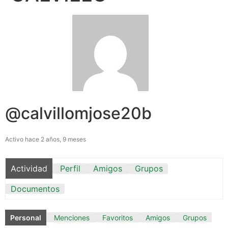
@calvillomjose20b
Activo hace 2 años, 9 meses
Actividad
Perfil
Amigos
Grupos
Documentos
Personal
Menciones
Favoritos
Amigos
Grupos