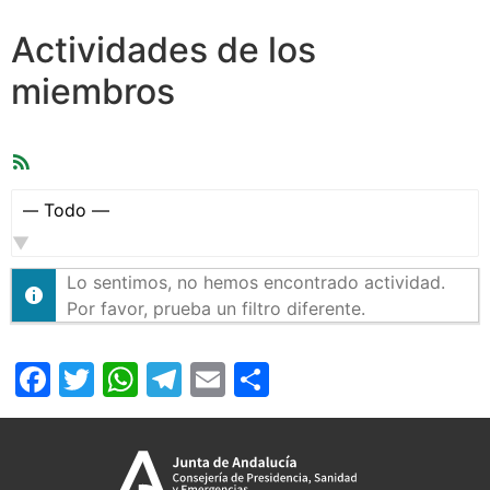
Actividades de los
miembros
Feed
RSS
Mostrar:
Lo sentimos, no hemos encontrado actividad.
Por favor, prueba un filtro diferente.
Facebook
Twitter
WhatsApp
Telegram
Email
Compartir