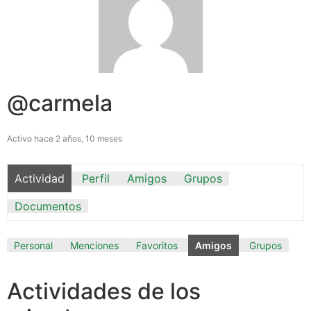
@carmela
Activo hace 2 años, 10 meses
Actividad
Perfil
Amigos
Grupos
Documentos
Personal
Menciones
Favoritos
Amigos
Grupos
Actividades de los