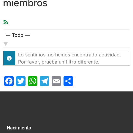
miembros
Feed
RSS
Mostrar:
Lo sentimos, no hemos encontrado actividad.
Por favor, prueba un filtro diferente.
Facebook
Twitter
WhatsApp
Telegram
Email
Compartir
Nacimiento