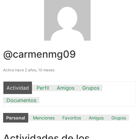
@carmenmg09
Activo hace 2 años, 10 meses
Actividad
Perfil
Amigos
Grupos
Documentos
Personal
Menciones
Favoritos
Amigos
Grupos
Actividades de los