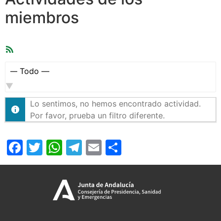
miembros
Feed
RSS
Mostrar:
Lo sentimos, no hemos encontrado actividad.
Por favor, prueba un filtro diferente.
Facebook
Twitter
WhatsApp
Telegram
Email
Compartir