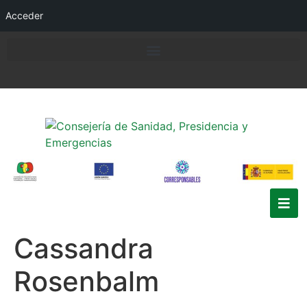
Acceder
Cassandra
Rosenbalm