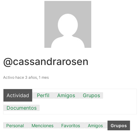
@cassandrarosen
Activo hace 3 años, 1 mes
Actividad
Perfil
Amigos
Grupos
Documentos
Personal
Menciones
Favoritos
Amigos
Grupos