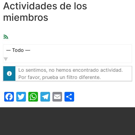
Actividades de los
miembros
Feed
RSS
Mostrar:
Lo sentimos, no hemos encontrado actividad.
Por favor, prueba un filtro diferente.
Facebook
Twitter
WhatsApp
Telegram
Email
Compartir