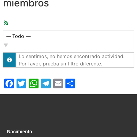
miembros
Feed
RSS
Mostrar:
Lo sentimos, no hemos encontrado actividad.
Por favor, prueba un filtro diferente.
Facebook
Twitter
WhatsApp
Telegram
Email
Compartir
Nacimiento