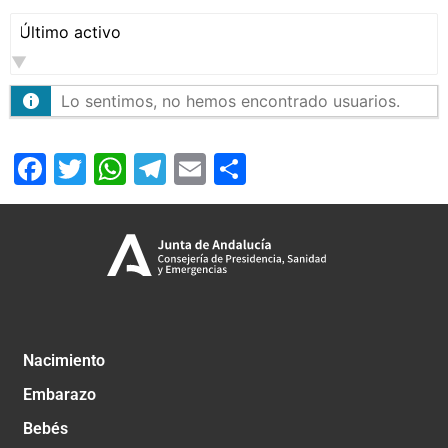
Mostrar:
Lo sentimos, no hemos encontrado usuarios.
Facebook
Twitter
WhatsApp
Telegram
Email
Compartir
Nacimiento
Embarazo
Bebés