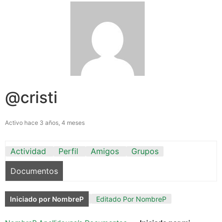
@cristi
Activo hace 3 años, 4 meses
Actividad
Perfil
Amigos
Grupos
Documentos
Iniciado por NombreP
Editado Por NombreP