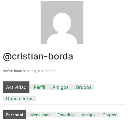
@cristian-borda
Activo hace 9 meses, 4 semanas
Actividad
Perfil
Amigos
Grupos
Documentos
Personal
Menciones
Favoritos
Amigos
Grupos