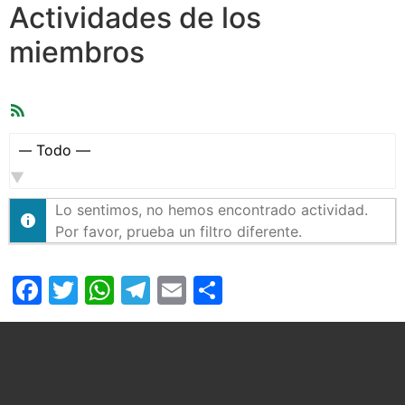
Actividades de los
miembros
Feed
RSS
Mostrar:
Lo sentimos, no hemos encontrado actividad.
Por favor, prueba un filtro diferente.
Facebook
Twitter
WhatsApp
Telegram
Email
Compartir