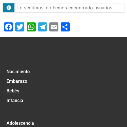
Lo sentimos, no hemos encontrado usuarios.
Facebook
Twitter
WhatsApp
Telegram
Email
Compartir
Nacimiento
Embarazo
Bebés
Infancia
Adolescencia