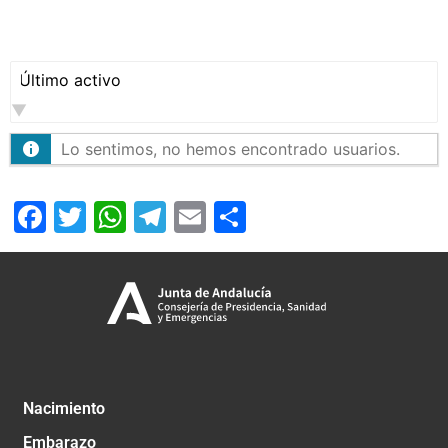
Mostrar:
Lo sentimos, no hemos encontrado usuarios.
Facebook
Twitter
WhatsApp
Telegram
Email
Compartir
Nacimiento
Embarazo