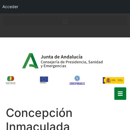
Acceder
Concepción
Inmaculada