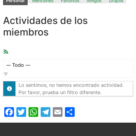
Personal
Menciones
Favoritos
Amigos
Grupos
Actividades de los
miembros
Feed
RSS
Mostrar:
Lo sentimos, no hemos encontrado actividad.
Por favor, prueba un filtro diferente.
Facebook
Twitter
WhatsApp
Telegram
Email
Compartir