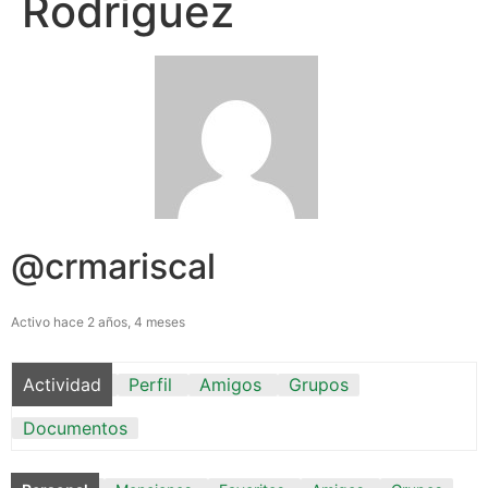
Rodríguez
@crmariscal
Activo hace 2 años, 4 meses
Actividad
Perfil
Amigos
Grupos
Documentos