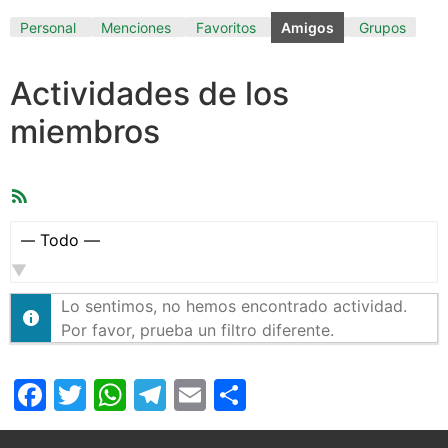
Personal
Menciones
Favoritos
Amigos
Grupos
Actividades de los
miembros
Feed
RSS
Mostrar:
Lo sentimos, no hemos encontrado actividad.
Por favor, prueba un filtro diferente.
Facebook
Twitter
WhatsApp
Telegram
Email
Compartir