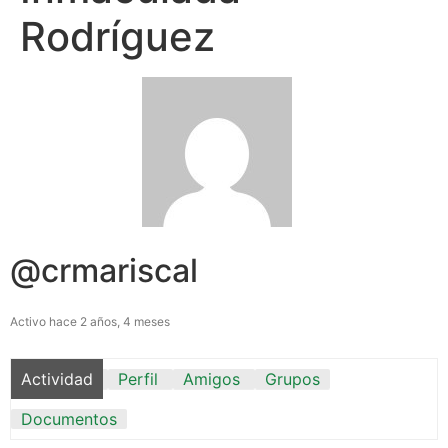
Rodríguez
@crmariscal
Activo hace 2 años, 4 meses
Actividad
Perfil
Amigos
Grupos
Documentos