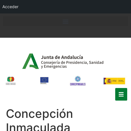
Acceder
Concepción
Inmaculada