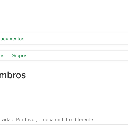
ocumentos
os
Grupos
embros
idad. Por favor, prueba un filtro diferente.