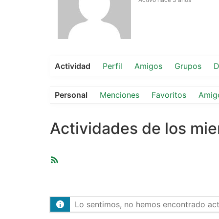
Actividad
Perfil
Amigos
Grupos
D
Personal
Menciones
Favoritos
Amig
Actividades de los mi
Feed
RSS
Lo sentimos, no hemos encontrado activ