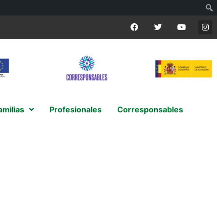
amilias
Profesionales
Corresponsables