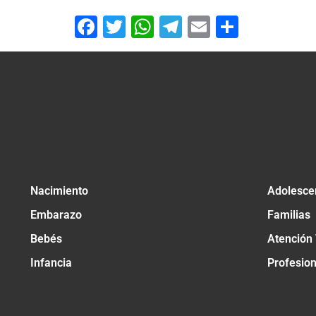
Facebook
Twitter
WhatsApp
Telegram
Email
Compar
Nacimiento
Adolesce
Embarazo
Familias
Bebés
Atención
Infancia
Profesio