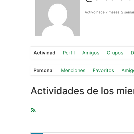
Activo hace 7 meses, 2 sema
Actividad
Perfil
Amigos
Grupos
D
Personal
Menciones
Favoritos
Amig
Actividades de los mi
Feed
RSS