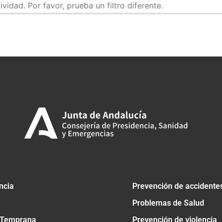
idad. Por favor, prueba un filtro diferente.
tir
ncia
Prevención de accidente
Problemas de Salud
 Temprana
Prevención de violencia