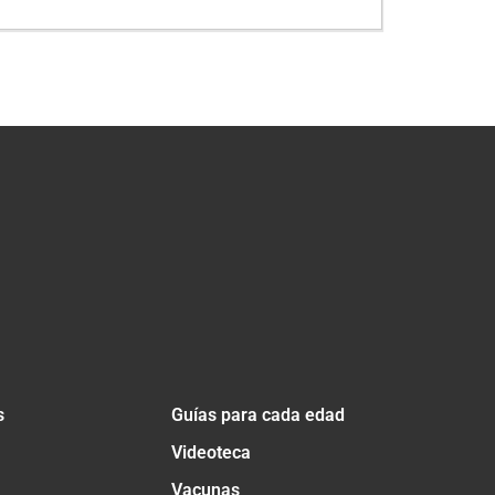
s
Guías para cada edad
Videoteca
Vacunas