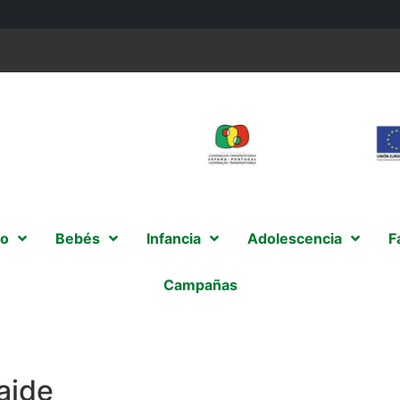
o
Bebés
Infancia
Adolescencia
F
Campañas
aide