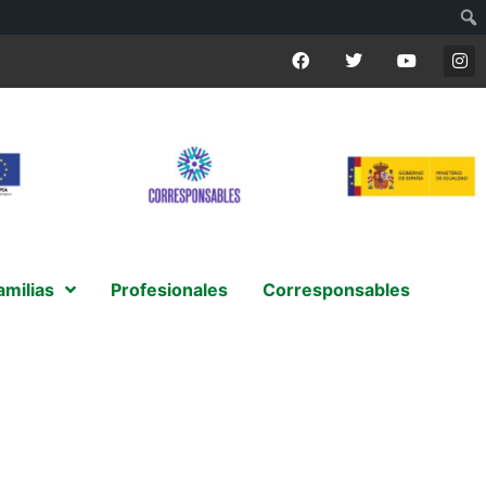
amilias
Profesionales
Corresponsables