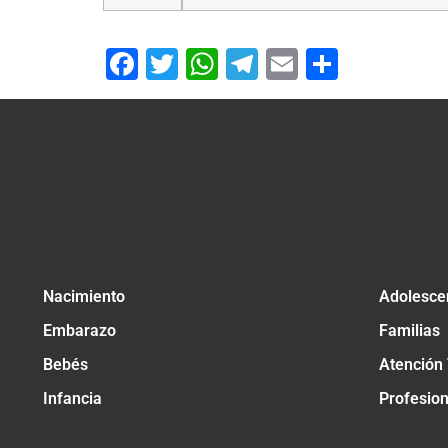
Facebook
Twitter
WhatsApp
Telegram
Email
Compar
Nacimiento
Adolesce
Embarazo
Familias
Bebés
Atención
Infancia
Profesio