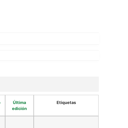
o
Última
Etiquetas
edición