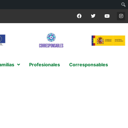
amilias
Profesionales
Corresponsables