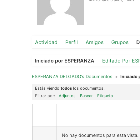
Actividad
Perfil
Amigos
Grupos
D
Iniciado por ESPERANZA
Editado Por E
ESPERANZA DELGADO’s Documentos
▸
Iniciado 
Estás viendo
todos
los documentos.
Filtrar por:
Adjuntos
Buscar
Etiqueta
No hay documentos para esta vista.