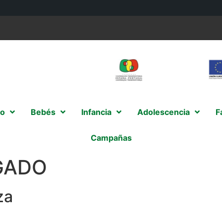
o
Bebés
Infancia
Adolescencia
F
Campañas
GADO
za